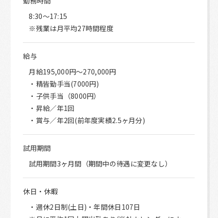
勤務時間
8:30～17:15
※残業は月平均27時間程度
給与
月給195,000円～270,000円
・精皆勤手当(7000円)
・子供手当（8000円）
・昇給／年1回
・賞与／年2回(前年度実績2.5ヶ月分)
試用期間
試用期間3ヶ月間（期間中の待遇に変更なし）
休日・休暇
・週休2日制(土日)・年間休日107日