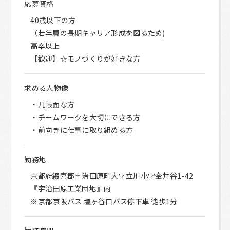
応募資格
40歳以下の方
（若年層の長期キャリア形成を図るため)
高卒以上
【歓迎】☆モノづくりが好きな方
求める人物像
・几帳面な方
・チームワークを大切にできる方
・前向きに仕事に取り組める方
勤務地
京都府綴喜郡宇治田原町大字立川小字金井谷1-42
『宇治田原工業団地』内
※京都京阪バス 塩ヶ谷口バス停下車 徒歩1分