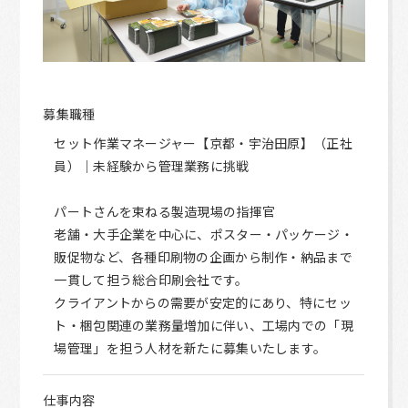
募集職種
セット作業マネージャー【京都・宇治田原】（正社
員）｜未経験から管理業務に挑戦
パートさんを束ねる製造現場の指揮官
老舗・大手企業を中心に、ポスター・パッケージ・
販促物など、各種印刷物の企画から制作・納品まで
一貫して担う総合印刷会社です。
クライアントからの需要が安定的にあり、特にセッ
ト・梱包関連の業務量増加に伴い、工場内での「現
場管理」を担う人材を新たに募集いたします。
仕事内容