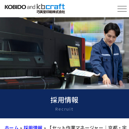
採用情報
Recruit
ホーム
»
採用情報
»
【セット作業マネージャー｜京都・宇