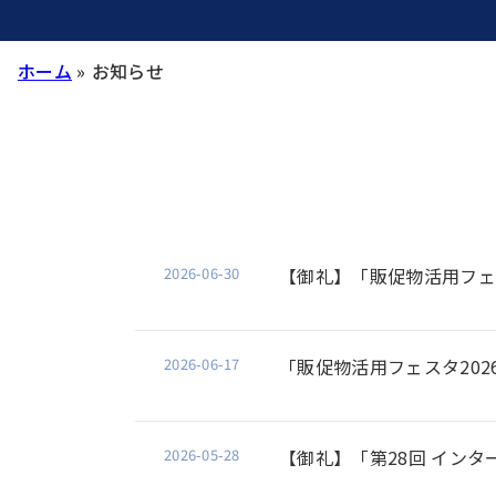
ホーム
»
お知らせ
2026-06-30
【御礼】「販促物活用フェ
2026-06-17
「販促物活用フェスタ20
2026-05-28
【御礼】「第28回 インタ